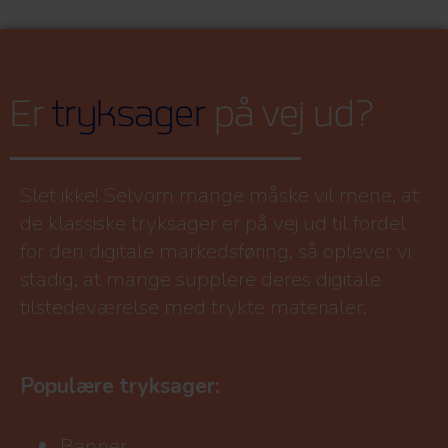
Er
tryksager
på vej ud?
Slet ikke! Selvom mange måske vil mene, at
de klassiske tryksager er på vej ud til fordel
for den digitale markedsføring, så oplever vi
stadig, at mange supplere deres digitale
tilstedeværelse med trykte materialer.
Populære tryksager:
Banner