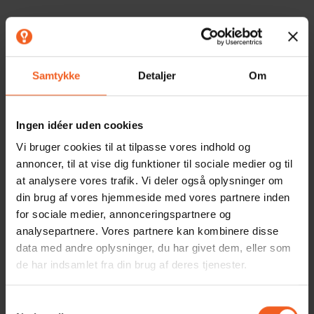
Samtykke
Detaljer
Om
Ingen idéer uden cookies
Vi bruger cookies til at tilpasse vores indhold og
annoncer, til at vise dig funktioner til sociale medier og til
at analysere vores trafik. Vi deler også oplysninger om
din brug af vores hjemmeside med vores partnere inden
Brug for
inspiration
?
for sociale medier, annonceringspartnere og
analysepartnere. Vores partnere kan kombinere disse
data med andre oplysninger, du har givet dem, eller som
Har du brug for inspiration og rådgivning om, hvilke
de har indsamlet fra din brug af deres tjenester.
grafiske løsninger, der ville fungere bedst til din
virksomhed og dine kunder?
Samtykkevalg