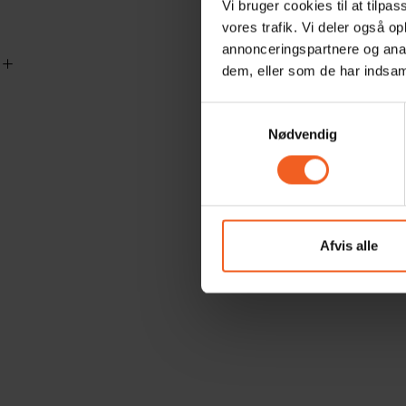
Vi bruger cookies til at tilpas
vores trafik. Vi deler også 
annonceringspartnere og anal
dem, eller som de har indsaml
Samtykkevalg
Nødvendig
Afvis alle