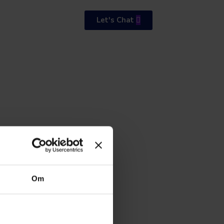
Let's Chat
Om