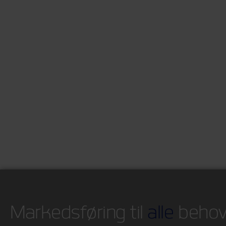
Markedsføring til
alle
beho