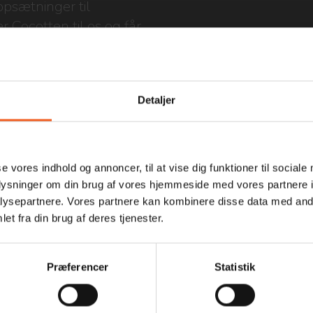
opsætninger til
r Cocotten til os og får
Detaljer
se vores indhold og annoncer, til at vise dig funktioner til sociale
oplysninger om din brug af vores hjemmeside med vores partnere i
ysepartnere. Vores partnere kan kombinere disse data med andr
et fra din brug af deres tjenester.
Præferencer
Statistik