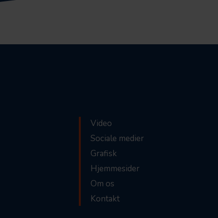
Video
Sociale medier
Grafisk
Hjemmesider
Om os
Kontakt